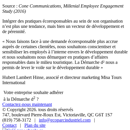
Source :
Cone Communications, Millenial Employee Engagement
Study (2016)
Intégrer des pratiques écoresponsables au sein de son organisation
n’est plus une tendance, mais bien un vecteur de développement et
de pérennité.
«
Nous faisons face à une demande écoresponsable plus accrue
auprès de certaines clientèles, nous souhaitons conscientiser et
sensibiliser les employés à l’interne envers le développement durable
et nous souhaitons nous démarquer en pratiques d’affaires
responsables dans le milieu touristique. La Démarche d² nous a
permis de lever le voile sur le développement durable
»
Hubert Lambert Hinse, associé et directeur marketing Misa Tours
International
Votre entreprise souhaite adhérer
2
à la Démarche d
?
Contactez-nous maintenant
© Copyright 2026. tous droits réservés
747, boulevard Pierre-Roux Est, Victoriaville, QC G6T 1S7
(819) 758-3172 |
info@ecoparcindustriel.com
|
Contact
|
Plan du site