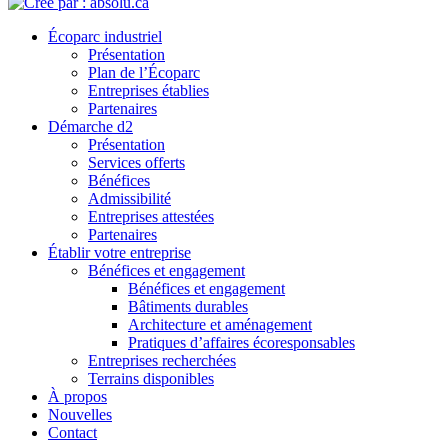
Écoparc industriel
Présentation
Plan de l’Écoparc
Entreprises établies
Partenaires
Démarche d2
Présentation
Services offerts
Bénéfices
Admissibilité
Entreprises attestées
Partenaires
Établir votre entreprise
Bénéfices et engagement
Bénéfices et engagement
Bâtiments durables
Architecture et aménagement
Pratiques d’affaires écoresponsables
Entreprises recherchées
Terrains disponibles
À propos
Nouvelles
Contact