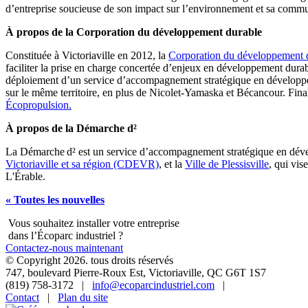
d’entreprise soucieuse de son impact sur l’environnement et sa comm
À propos de la Corporation du développement durable
Constituée à Victoriaville en 2012, la
Corporation du développement 
faciliter la prise en charge concertée d’enjeux en développement dura
déploiement d’un service d’accompagnement stratégique en développem
sur le même territoire, en plus de Nicolet-Yamaska et Bécancour. Fin
Écopropulsion.
À propos de la Démarche d²
La Démarche d² est un service d’accompagnement stratégique en dével
Victoriaville et sa région (CDEVR)
, et la
Ville de Plessisville
, qui vis
L'Érable.
« Toutes les nouvelles
Vous souhaitez installer votre entreprise
dans l’Écoparc industriel ?
Contactez-nous maintenant
© Copyright 2026. tous droits réservés
747, boulevard Pierre-Roux Est, Victoriaville, QC G6T 1S7
(819) 758-3172 |
info@ecoparcindustriel.com
|
Contact
|
Plan du site