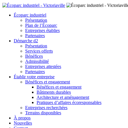
Écoparc industriel
Présentation
Plan de l’Écoparc
Entreprises établies
Partenaires
Démarche d2
Présentation
Services offerts
Bénéfices
Admissibilité
Entreprises attestées
Partenaires
Établir votre entreprise
Bénéfices et engagement
Bénéfices et engagement
Bâtiments durables
Architecture et aménagement
Pratiques d’affaires écoresponsables
Entreprises recherchées
Terrains disponibles
À propos
Nouvelles