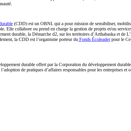
unauté.
durable
(CDD) est un OBNL qui a pour mission de sensibiliser, mobiliser
ble. Elle collabore ou prend en charge la gestion de projets et/ou servi
ent durable, la Démarche d2, sur les territoires d’Arthabaska et de L
alement, la CDD est l’organisme porteur du
Fonds Écoleader
pour le Ce
oppement durable offert par la Corporation du développement durable,
e l’adoption de pratiques d’affaires responsables pour les entreprises 