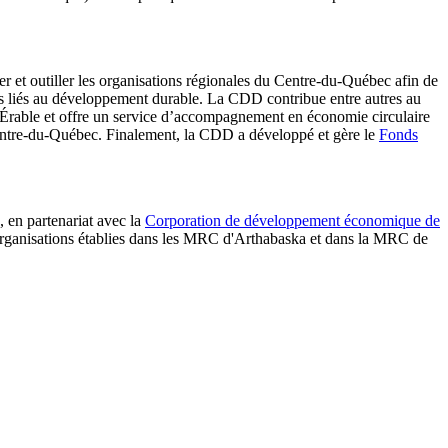
 et outiller les organisations régionales du Centre-du-Québec afin de
ces liés au développement durable. La CDD contribue entre autres au
’Érable et offre un service d’accompagnement en économie circulaire
ntre-du-Québec. Finalement, la CDD a développé et gère le
Fonds
 en partenariat avec la
Corporation de développement économique de
et organisations établies dans les MRC d'Arthabaska et dans la MRC de