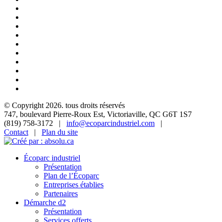
© Copyright 2026. tous droits réservés
747, boulevard Pierre-Roux Est, Victoriaville, QC G6T 1S7
(819) 758-3172 |
info@ecoparcindustriel.com
|
Contact
|
Plan du site
Écoparc industriel
Présentation
Plan de l’Écoparc
Entreprises établies
Partenaires
Démarche d2
Présentation
Services offerts