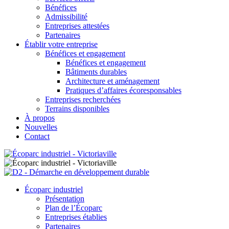
Bénéfices
Admissibilité
Entreprises attestées
Partenaires
Établir votre entreprise
Bénéfices et engagement
Bénéfices et engagement
Bâtiments durables
Architecture et aménagement
Pratiques d’affaires écoresponsables
Entreprises recherchées
Terrains disponibles
À propos
Nouvelles
Contact
Écoparc industriel
Présentation
Plan de l’Écoparc
Entreprises établies
Partenaires