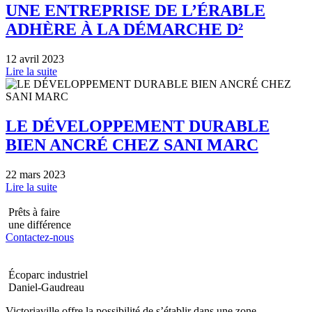
UNE ENTREPRISE DE L’ÉRABLE
ADHÈRE À LA DÉMARCHE D²
12 avril 2023
Lire la suite
LE DÉVELOPPEMENT DURABLE
BIEN ANCRÉ CHEZ SANI MARC
22 mars 2023
Lire la suite
Prêts à faire
une différence
Contactez-nous
Écoparc industriel
Daniel-Gaudreau
Victoriaville offre la possibilité de s’établir dans une zone